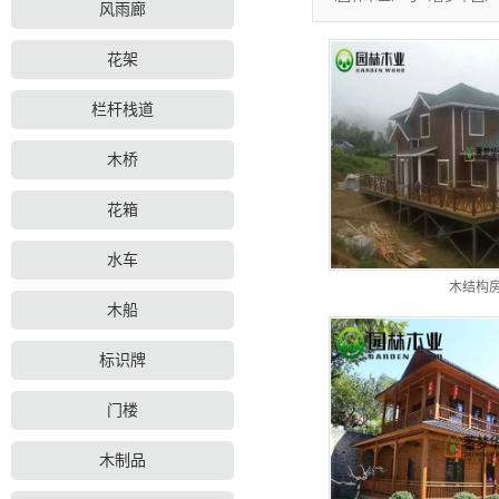
风雨廊
花架
栏杆栈道
木桥
花箱
水车
木结构
木船
标识牌
门楼
木制品